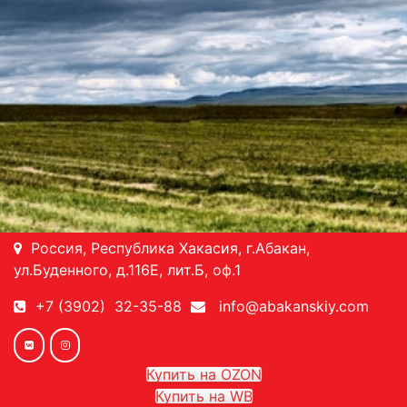
Россия, Республика Хакасия, г.Абакан,
ул.Буденного, д.116Е, лит.Б, оф.1
+7 (3902) 32-35-88
info@abakanskiy.com
Купить на OZON
Купить на WB